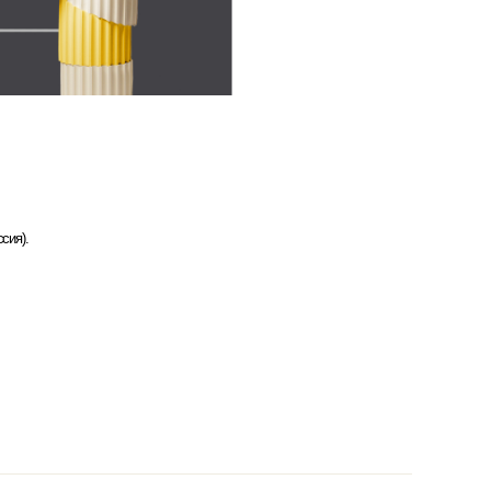
сия).