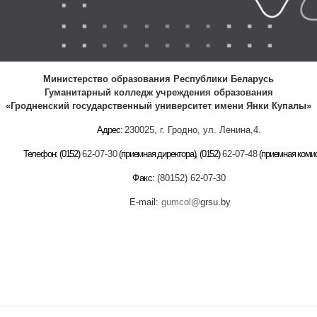
Министерство образования Республики Беларусь
Гуманитарный колледж учреждения образования
«Гродненский государственный университет имени Янки Купалы»
Адрес:
230025, г. Гродно, ул. Ленина,4.
Телефон:
(0152)
62-07-30
(
приемная директора
), (0152)
62-07-48
(приемная комис
Факс:
(80152) 62-07-30
E-mail:
gumcol@
grsu.by