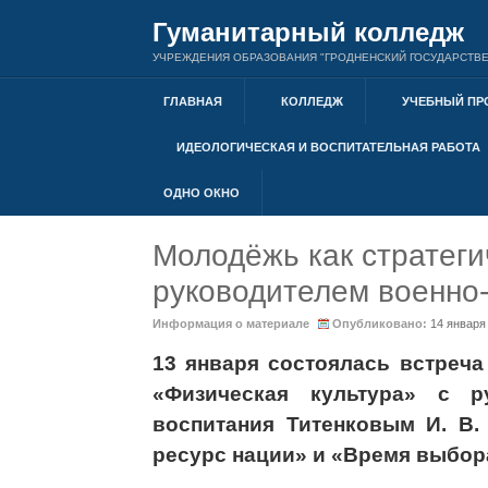
Гуманитарный колледж
УЧРЕЖДЕНИЯ ОБРАЗОВАНИЯ "ГРОДНЕНСКИЙ ГОСУДАРСТВЕ
ГЛАВНАЯ
КОЛЛЕДЖ
УЧЕБНЫЙ ПР
ИДЕОЛОГИЧЕСКАЯ И ВОСПИТАТЕЛЬНАЯ РАБОТА
ОДНО ОКНО
Молодёжь как стратеги
руководителем военно-
Информация о материале
Опубликовано:
14 января
13 января состоялась встреча
«Физическая культура» с ру
воспитания Титенковым И. В.
ресурс нации» и «Время выбора