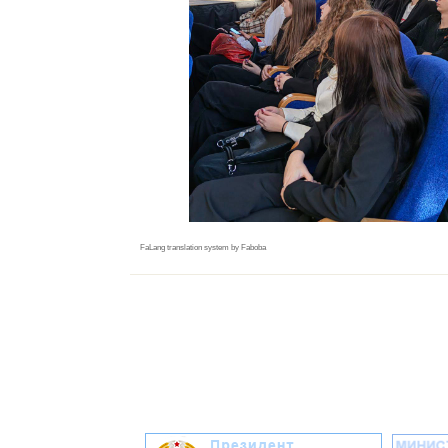
FaLang translation system by Faboba