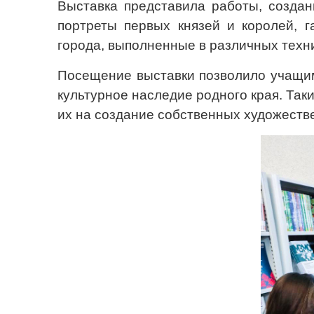
Выставка представила работы, создан
портреты первых князей и королей, г
города, выполненные в различных техн
Посещение выставки позволило учащимс
культурное наследие родного края. Та
их на создание собственных художеств