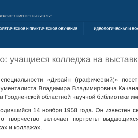
ЕРСИТЕТ ИМЕНИ ЯНКИ КУПАЛЫ"
ОРЕТИЧЕСКОЕ И ПРАКТИЧЕСКОЕ ОБУЧЕНИЕ
ИДЕОЛОГИЧЕСКАЯ И ВО
но: учащиеся колледжа на выстав
специальности «Дизайн (графический)» посет
онументалиста Владимира Владимировича Качана
в Гродненской областной научной библиотеке име
одившийся 14 ноября 1958 года. Он известен 
го творчество включает портреты выдающихся
ах и коллажах.