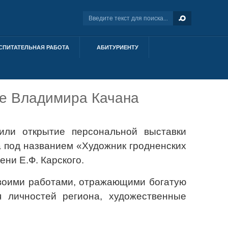
СПИТАТЕЛЬНАЯ РАБОТА
АБИТУРИЕНТУ
ке Владимира Качана
или открытие персональной выставки
 под названием «Художник гродненских
ни Е.Ф. Карского.
своими работами, отражающими богатую
 личностей региона, художественные