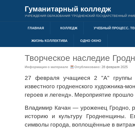
Гуманитарный колледж
УЧРЕЖДЕНИЯ ОБРАЗОВАНИЯ "ГРОДНЕНСКИЙ ГОСУДАРСТВЕННЫЙ УНИВ
ГЛАВНАЯ
КОЛЛЕДЖ
УЧЕБНЫЙ ПРОЦЕСС. ТЕ
ЖИЗНЬ КОЛЛЕКТИВА
ОДНО ОКНО
Творческое наследие Грод
Информация о материале
Опубликовано:
28 февраля 2025
27 февраля учащиеся 2 "А" группы 
известного гродненского художника-м
героев и легенд». Мероприятие прошло 
Владимир Качан — уроженец Гродно, р
историю и культуру Гродненщины. Е
символы города, воплощённые в витраж