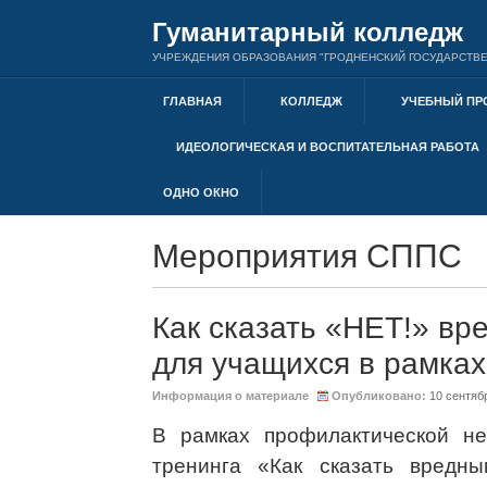
Гуманитарный колледж
УЧРЕЖДЕНИЯ ОБРАЗОВАНИЯ "ГРОДНЕНСКИЙ ГОСУДАРСТВЕ
ГЛАВНАЯ
КОЛЛЕДЖ
УЧЕБНЫЙ ПР
ИДЕОЛОГИЧЕСКАЯ И ВОСПИТАТЕЛЬНАЯ РАБОТА
ОДНО ОКНО
Мероприятия СППС
Как сказать «НЕТ!» вр
для учащихся в рамка
Информация о материале
Опубликовано:
10 сентяб
В рамках профилактической не
тренинга «Как сказать вредн